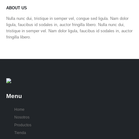
ABOUT US
Nulla nunc dui, tristique in semper vel, congue sed ligula. Nam dolor
ligula, faucibus id sodales in, auctor fringilla libero. Nulla nunc dui,
tristique in semper vel. Nam dolor ligula, faucibus id sodales in, auctor
fringilla libero.
Menu
Home
Nosotros
Productos
Tienda