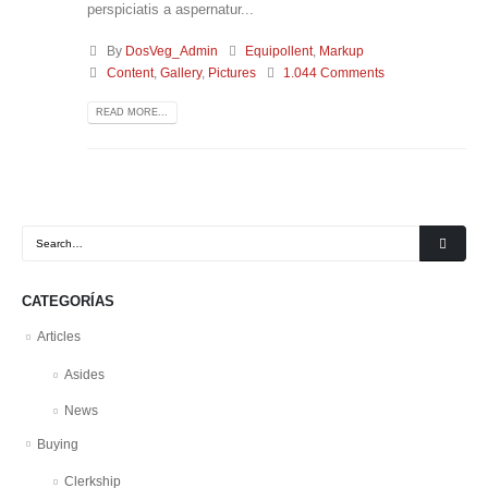
perspiciatis a aspernatur...
By
DosVeg_Admin
Equipollent
,
Markup
Content
,
Gallery
,
Pictures
1.044 Comments
READ MORE...
CATEGORÍAS
Articles
Asides
News
Buying
Clerkship