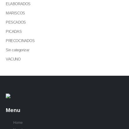
ELABORADOS
MARISCOS
PESCADOS
PICADAS
PRECOCINADOS
Sin categorizar
VACUNO
Menu
Home