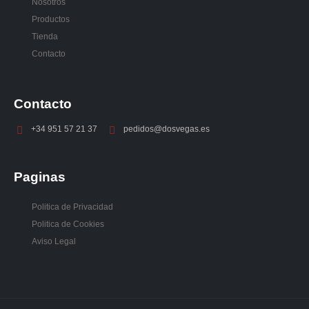
Nosotros
Productos
Tienda
Contacto
Contacto
+34 951 57 21 37
pedidos@dosvegas.es
Paginas
Politica de Privacidad
Politica de Cookies
Aviso Legal