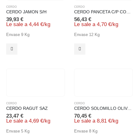
CERDO
CERDO
CERDO JAMON S/H
CERDO PANCETA C/P CON COSTILLA
39,93
€
56,43
€
Le sale a
4,44
€
/
kg
Le sale a
4,70
€
/
kg
Envase 9 Kg
Envase 12 Kg
CERDO
CERDO
CERDO RAGUT SAZ
CERDO SOLOMILLO OLIVA 5% INYECTADO
23,47
€
70,45
€
Le sale a
4,69
€
/
kg
Le sale a
8,81
€
/
kg
Envase 5 Kg
Envase 8 Kg