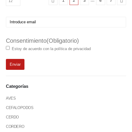
…
1
2
3
6
7
Email
(Obligatorio)
Consentimiento
(Obligatorio)
Estoy de acuerdo con la política de privacidad
Categorías
AVES
CEFALOPODOS
CERDO
CORDERO