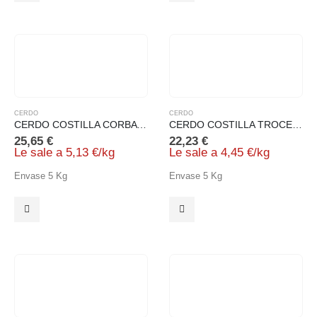
CERDO
CERDO
CERDO COSTILLA CORBATA
CERDO COSTILLA TROCEADA CONGELADO
25,65
€
22,23
€
Le sale a
5,13
€
/
kg
Le sale a
4,45
€
/
kg
Envase 5 Kg
Envase 5 Kg