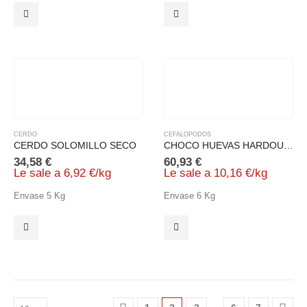
CERDO
CEFALOPODOS
CERDO SOLOMILLO SECO
CHOCO HUEVAS HARDOUFI 12X500GR
34,58
€
60,93
€
Le sale a
6,92
€
/
kg
Le sale a
10,16
€
/
kg
Envase 5 Kg
Envase 6 Kg