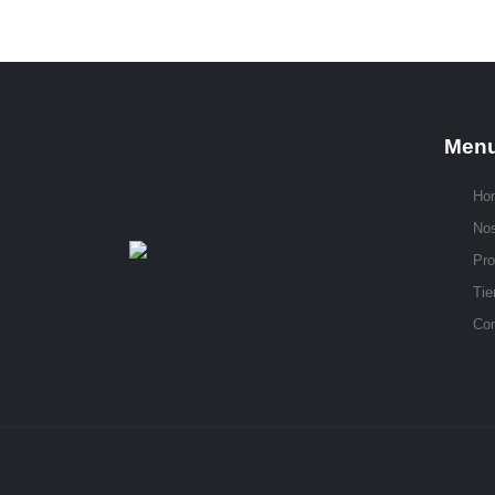
Men
Ho
Nos
Pro
Tie
Con