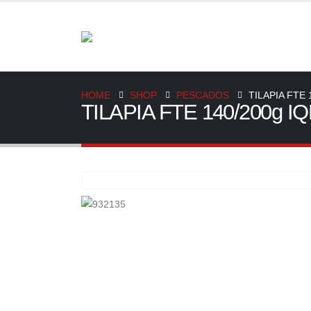
HOME
SHOP
PESCADOS
TILAPIA FTE 
TILAPIA FTE 140/200g I