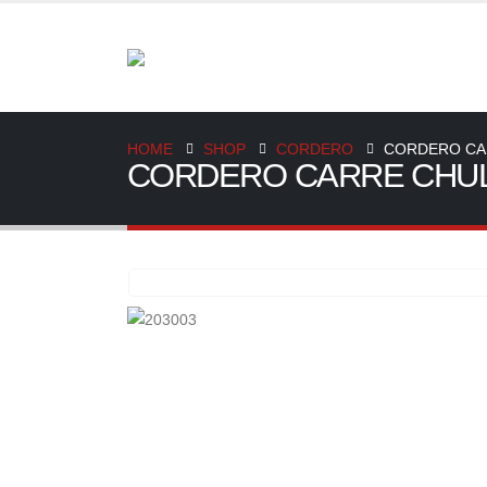
HOME
SHOP
CORDERO
CORDERO CA
CORDERO CARRE CHU