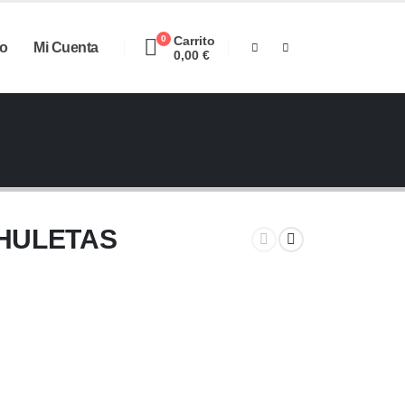
0
Carrito
o
Mi Cuenta
0,00
€
HULETAS