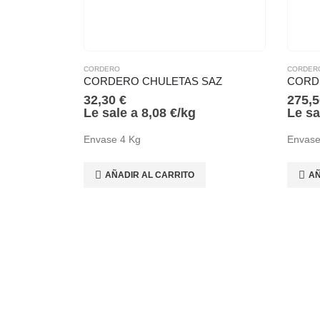
CORDERO
CORDER
CORDERO CHULETAS SAZ
CORD
32,30
€
275,
Le sale a
8,08
€
/
kg
Le sa
Envase 4 Kg
Envase
AÑADIR AL CARRITO
AÑ