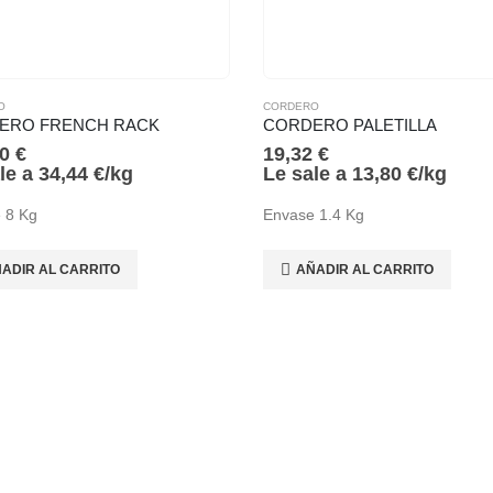
O
CORDERO
ERO FRENCH RACK
CORDERO PALETILLA
50
€
19,32
€
le a
34,44
€
/
kg
Le sale a
13,80
€
/
kg
 8 Kg
Envase 1.4 Kg
ADIR AL CARRITO
AÑADIR AL CARRITO